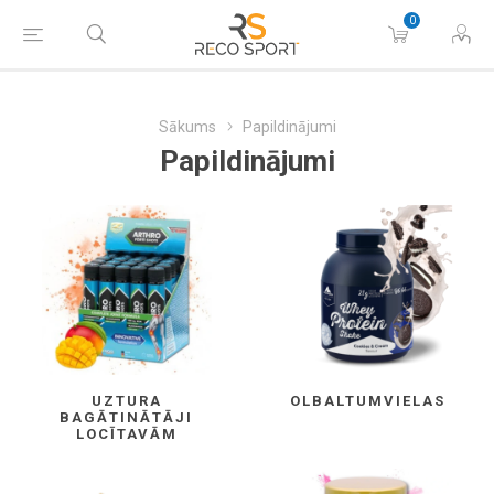
0
Sākums
Papildinājumi
Papildinājumi
UZTURA
OLBALTUMVIELAS
BAGĀTINĀTĀJI
LOCĪTAVĀM