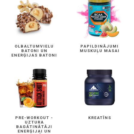
OLBALTUMVIELU
PAPILDINĀJUMI
BATONI UN
MUSKUĻU MASAI
ENERĢIJAS BATONI
PRE-WORKOUT -
KREATĪNS
UZTURA
BAGĀTINĀTĀJI
ENERĢIJAI UN