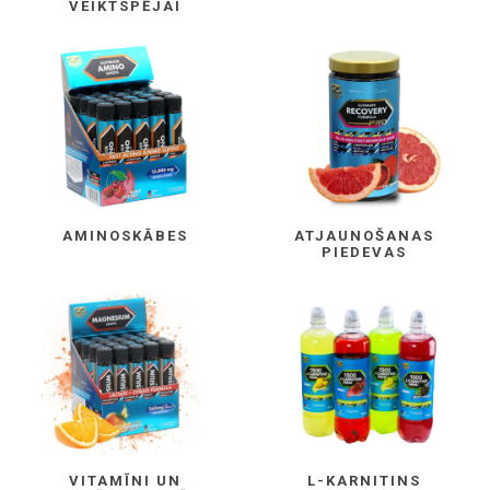
VEIKTSPĒJAI
AMINOSKĀBES
ATJAUNOŠANAS
PIEDEVAS
VITAMĪNI UN
L-KARNITINS