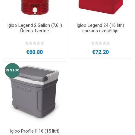
Igloo Legend 2 Gallon (7,6 l)
Igloo Legend 24 (16 litri)
Ūdens Tvertne
sarkans dzesētājs
€60.80
€72.20
IN STOC
Igloo Profile II 16 (15 litri)