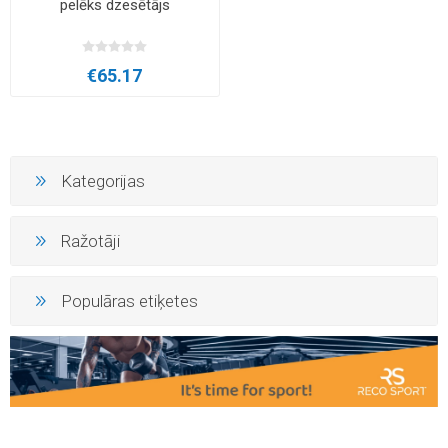
pelēks dzesētājs
€65.17
Kategorijas
Ražotāji
Populāras etiķetes