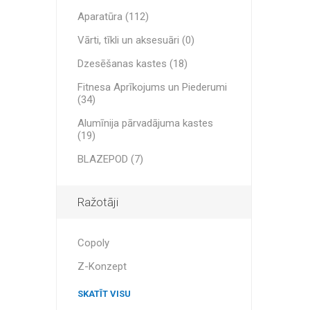
MAGNĒT
Aparatūra (112)
Vārti, tīkli un aksesuāri (0)
KINETOT
Dzesēšanas kastes (18)
Fitnesa Aprīkojums un Piederumi
(34)
Alumīnija pārvadājuma kastes
(19)
BLAZEPOD (7)
Ražotāji
Copoly
Z-Konzept
SKATĪT VISU