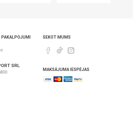
U PAKALPOJUMI
SEKOT MUMS
ms
ORT SRL
MAKSĀJUMA IESPĒJAS
800