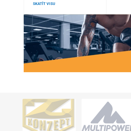
SKATĪT VISU