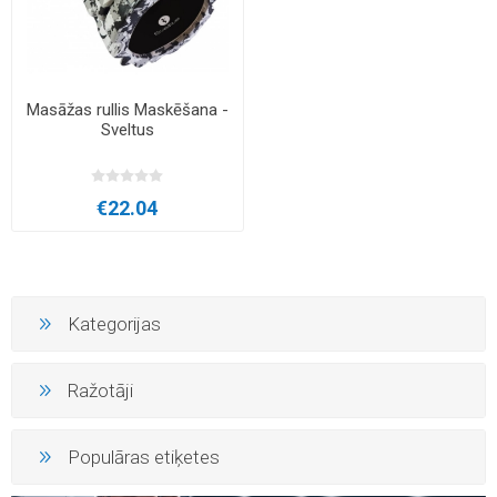
Masāžas rullis Maskēšana -
Sveltus
€22.04
Kategorijas
Ražotāji
Populāras etiķetes