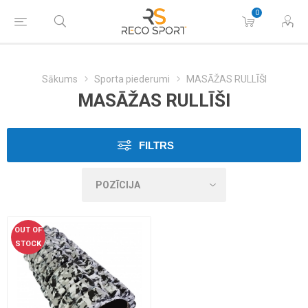
0
Sākums
Sporta piederumi
MASĀŽAS RULLĪŠI
MASĀŽAS RULLĪŠI
FILTRS
OUT OF
STOCK