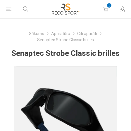
0
Sākums
Aparatūra
Citi aparāti
Senaptec Strobe Classic brilles
Senaptec Strobe Classic brilles