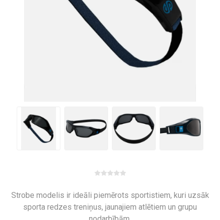
Strobe modelis ir ideāli piemērots sportistiem, kuri uzsāk
sporta redzes treniņus, jaunajiem atlētiem un grupu
nodarbībām.