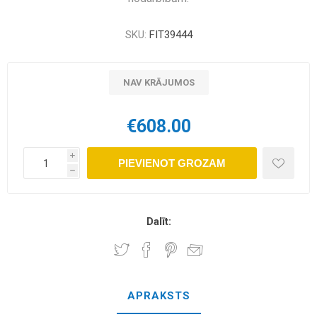
SKU:
FIT39444
NAV KRĀJUMOS
€608.00
i
PIEVIENOT GROZAM
h
Dalīt:
APRAKSTS