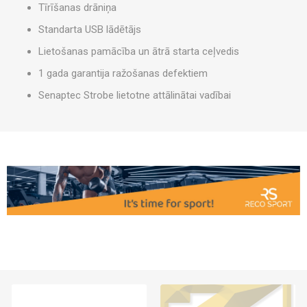
Tīrīšanas drāniņa
Standarta USB lādētājs
Lietošanas pamācība un ātrā starta ceļvedis
1 gada garantija ražošanas defektiem
Senaptec Strobe lietotne attālinātai vadībai