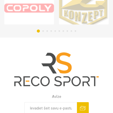
Avīze