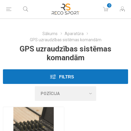
0
Sākums
Aparatūra
GPS uzraudzības sistēmas komandām
GPS uzraudzības sistēmas
komandām
FILTRS