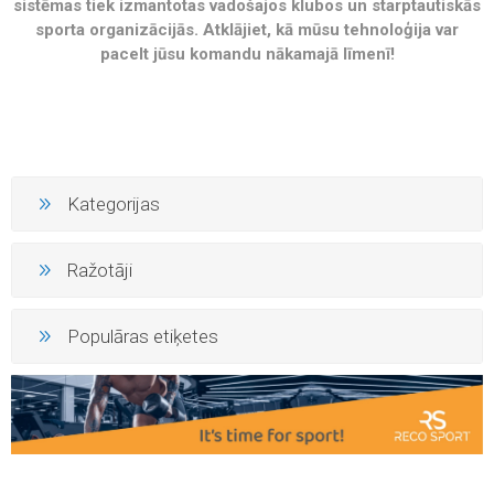
sistēmas tiek izmantotas vadošajos klubos un starptautiskās
sporta organizācijās. Atklājiet, kā mūsu tehnoloģija var
pacelt jūsu komandu nākamajā līmenī!
Kategorijas
Ražotāji
Populāras etiķetes