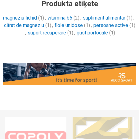
Produkta etiķete
magneziu lichid
(1)
,
vitamina b6
(2)
,
supliment alimentar
(1)
,
citrat de magneziu
(1)
,
fiole unidose
(1)
,
persoane active
(1)
,
suport recuperare
(1)
,
gust portocale
(1)