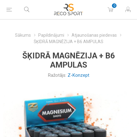
0
Sākums
Papildinājumi
Atjaunošanas piedevas
ŠĶIDRĀ MAGNĒZIJA + B6 AMPULAS
ŠĶIDRĀ MAGNĒZIJA + B6
AMPULAS
Ražotājs:
Z-Konzept