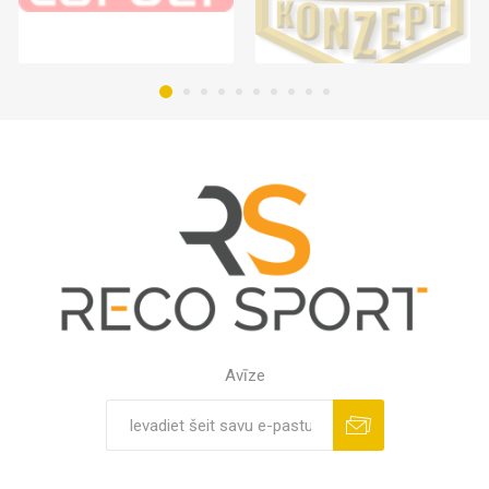
Avīze